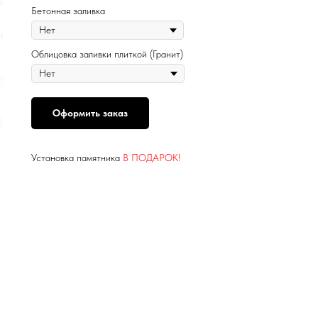
Бетонная заливка
Облицовка заливки плиткой (Гранит)
Оформить заказ
Установка памятника
В ПОДАРОК!